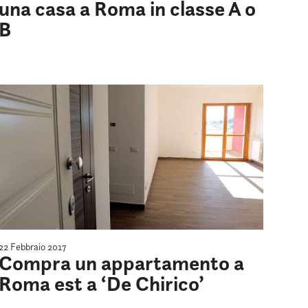
una casa a Roma in classe A o
B
22 Febbraio 2017
Compra un appartamento a
Roma est a ‘De Chirico’