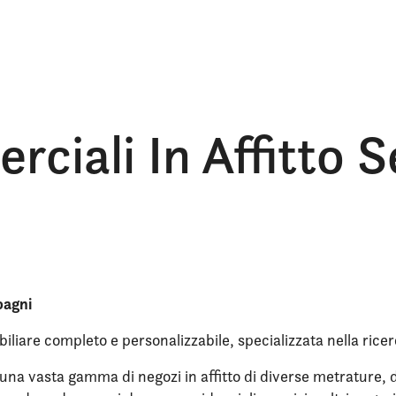
ciali In Affitto 
bagni
iliare completo e personalizzabile, specializzata nella ricer
na vasta gamma di negozi in affitto di diverse metrature, di