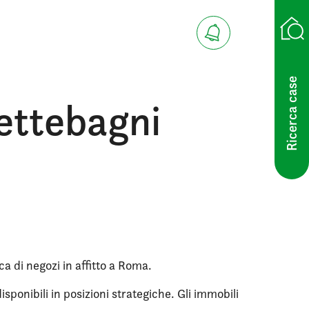
Ricerca case
Settebagni
ca di negozi in affitto a Roma.
sponibili in posizioni strategiche. Gli immobili