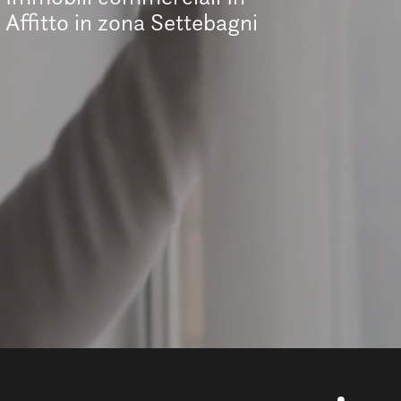
Affitto in zona Settebagni