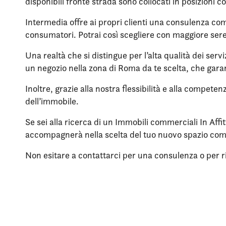
disponibili fronte strada sono collocati in posizioni c
Intermedia offre ai propri clienti una consulenza compl
consumatori. Potrai così scegliere con maggiore sere
Una realtà che si distingue per l’alta qualità dei servi
un negozio nella zona di Roma da te scelta, che garan
Inoltre, grazie alla nostra flessibilità e alla compete
dell’immobile.
Se sei alla ricerca di un Immobili commerciali In Affi
accompagnerà nella scelta del tuo nuovo spazio co
Non esitare a contattarci per una consulenza o per rich