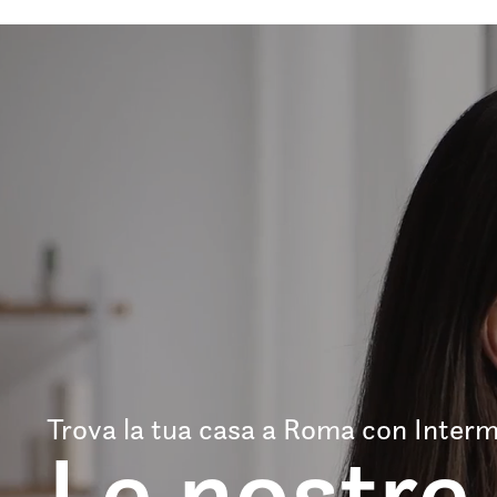
Trova la tua casa a Roma con Interm
Le nostre