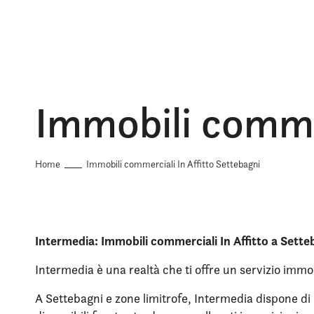
Immobili commer
Home
Immobili commerciali In Affitto Settebagni
Intermedia: Immobili commerciali In Affitto a Sette
Intermedia è una realtà che ti offre un servizio immob
A Settebagni e zone limitrofe, Intermedia dispone di u