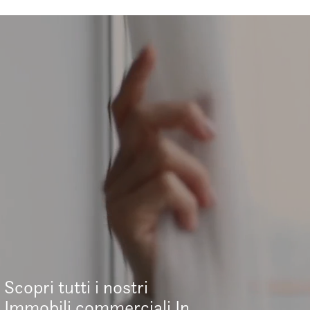
Scopri tutti i nostri
Immobili commerciali In