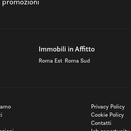
e promozioni
Immobili in Affitto
Roma Est
Roma Sud
iamo
Privacy Policy
zi
Cookie Policy
Contatti