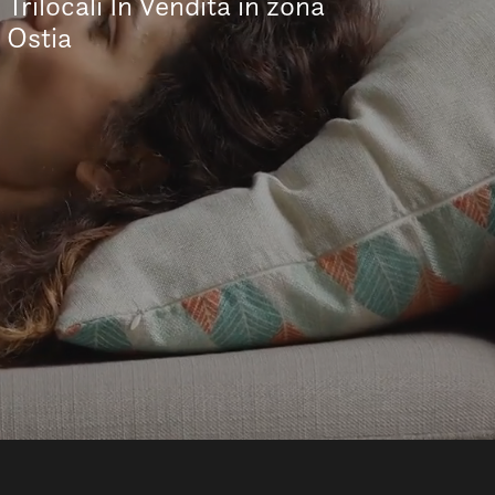
Trilocali In Vendita in zona
Ostia