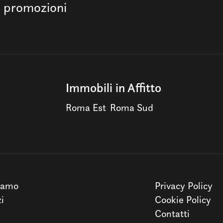
e promozioni
Immobili in Affitto
Roma Est
Roma Sud
iamo
Privacy Policy
zi
Cookie Policy
Contatti