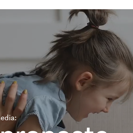
edia: