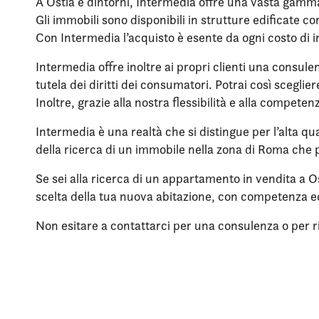
A Ostia e dintorni, Intermedia offre una vasta gamma 
Gli immobili sono disponibili in strutture edificate 
Con Intermedia l’acquisto è esente da ogni costo di 
Intermedia offre inoltre ai propri clienti una consule
tutela dei diritti dei consumatori. Potrai così scegli
Inoltre, grazie alla nostra flessibilità e alla compet
Intermedia è una realtà che si distingue per l’alta qua
della ricerca di un immobile nella zona di Roma che p
Se sei alla ricerca di un appartamento in vendita a O
scelta della tua nuova abitazione, con competenza e
Non esitare a contattarci per una consulenza o per rich