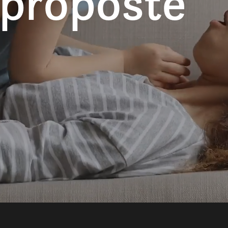
 proposte