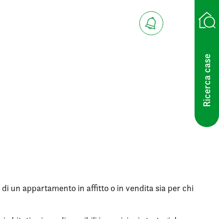
Ricerca case
 di un appartamento in affitto o in vendita sia per chi