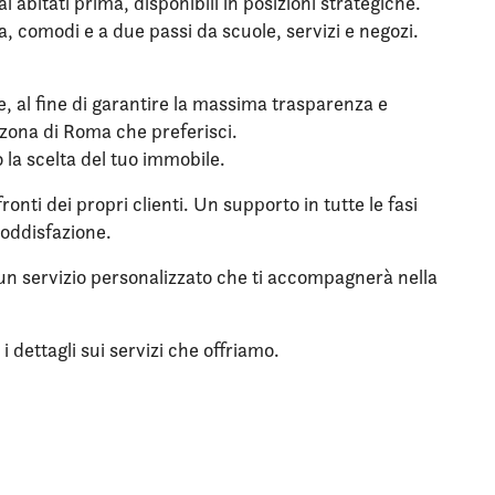
abitati prima, disponibili in posizioni strategiche.
a, comodi e a due passi da scuole, servizi e negozi.
le, al fine di garantire la massima trasparenza e
a zona di Roma che preferisci.
o la scelta del tuo immobile.
onti dei propri clienti. Un supporto in tutte le fasi
soddisfazione.
u un servizio personalizzato che ti accompagnerà nella
 dettagli sui servizi che offriamo.