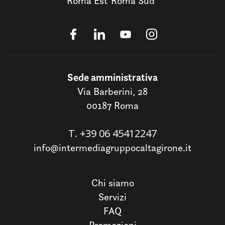
Roma Est
Roma Sud
Sede amministrativa
Via Barberini, 28
00187 Roma
T.
+39 06 45412247
info@intermediagruppocaltagirone.it
Chi siamo
Servizi
FAQ