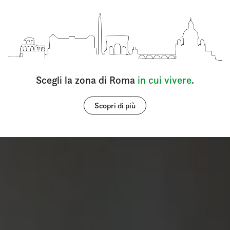
Scegli la zona di Roma
in cui vivere
.
Scopri di più