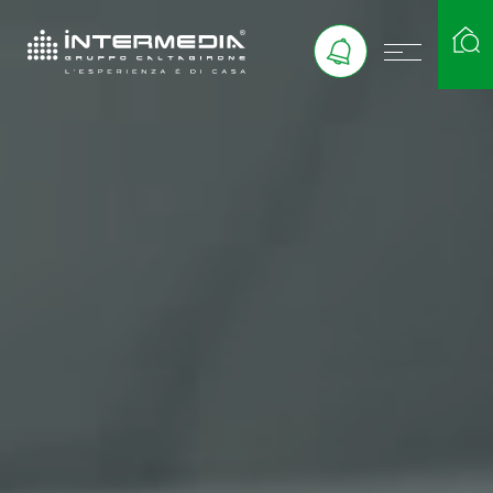
Ricerca case