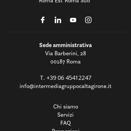
Roma Est
Roma Sud
Sede amministrativa
Via Barberini, 28
00187 Roma
T.
+39 06 45412247
info@intermediagruppocaltagirone.it
Chi siamo
Servizi
FAQ