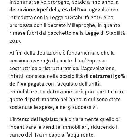
Insomma: salvo proroghe, scade
a fine anno la
detrazione Irpef del 50% dell’Iva,
agevolazione
introdotta con la Legge di Stabilità 2016 e poi
prorogata con il decreto Milleproghe, in quanto
rimase fuori dal pacchetto della Legge di Stabilità
2017.
Ai fini della detrazione è fondamentale che la
cessione avvenga da parte di un’impresa
costruttrice o ristrutturatrice. L’agevolazione,
detrarre il
50%
infatti,
consiste nella possibilità di
dell’Iva pagata
con l’acquisto dell’unità
immobiliare. La detrazione sarà poi ripartita in 10
quote di pari importo nell’anno in cui sono state
sostenute le spese, e nei 9 successivi.
L’intento del legislatore è chiaramente quello di
incentivare le vendite immobiliari, riducendo il
carico dell’Iva in capo all’acquirente.