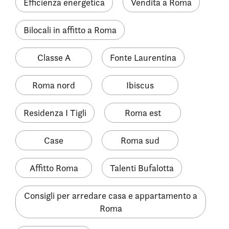
Efficienza energetica
Vendita a Roma
Bilocali in affitto a Roma
Classe A
Fonte Laurentina
Roma nord
Ibiscus
Residenza I Tigli
Roma est
Case
Roma sud
Affitto Roma
Talenti Bufalotta
Consigli per arredare casa e appartamento a
Roma