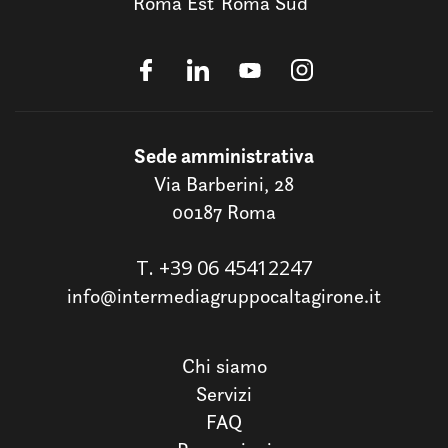
Roma Est
Roma Sud
Sede amministrativa
Via Barberini, 28
00187 Roma
T.
+39 06 45412247
info@intermediagruppocaltagirone.it
Chi siamo
Servizi
FAQ