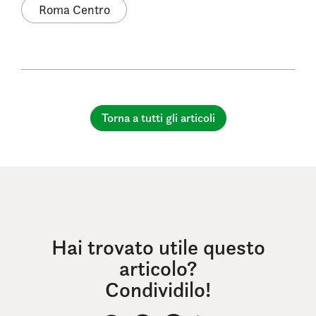
Roma Centro
Torna a tutti gli articoli
Hai trovato utile questo
articolo?
Condividilo!
Messenger
WhatsApp
Facebook
LinkedIn