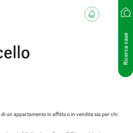
Ricerca case
ello
 di un appartamento in affitto o in vendita sia per chi