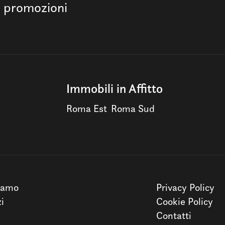
e promozioni
Immobili in Affitto
Roma Est
Roma Sud
iamo
Privacy Policy
zi
Cookie Policy
Contatti