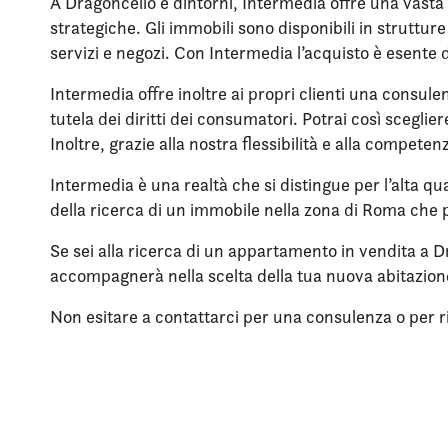
A Dragoncello e dintorni, Intermedia offre una vasta 
strategiche. Gli immobili sono disponibili in struttu
servizi e negozi. Con Intermedia l’acquisto è esente 
Intermedia offre inoltre ai propri clienti una consule
tutela dei diritti dei consumatori. Potrai così scegli
Inoltre, grazie alla nostra flessibilità e alla compet
Intermedia è una realtà che si distingue per l’alta qua
della ricerca di un immobile nella zona di Roma che p
Se sei alla ricerca di un appartamento in vendita a Dr
accompagnerà nella scelta della tua nuova abitazio
Non esitare a contattarci per una consulenza o per rich