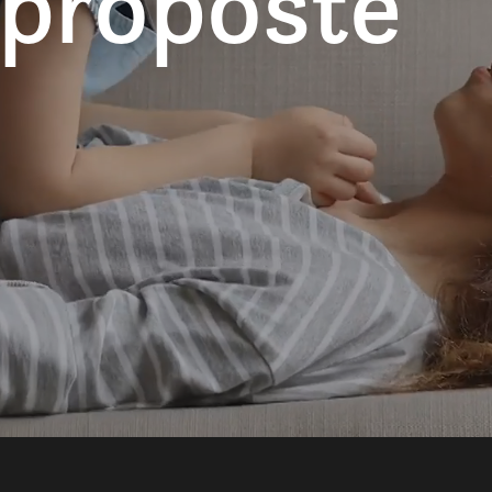
 proposte