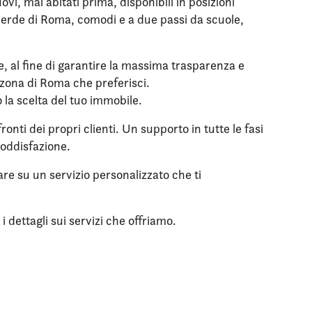
i, mai abitati prima, disponibili in posizioni
l verde di Roma, comodi e a due passi da scuole,
le, al fine di garantire la massima trasparenza e
a zona di Roma che preferisci.
o la scelta del tuo immobile.
onti dei propri clienti. Un supporto in tutte le fasi
soddisfazione.
are su un servizio personalizzato che ti
 dettagli sui servizi che offriamo.