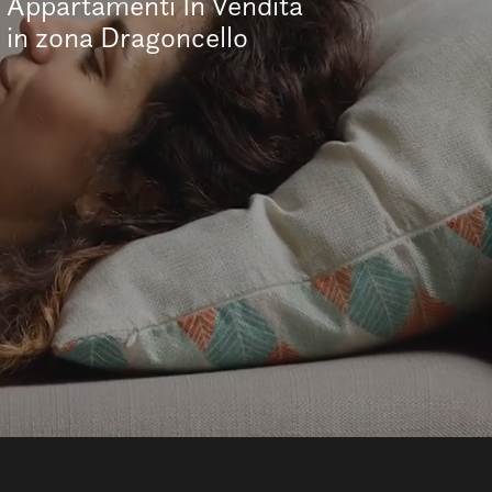
Appartamenti In Vendita
in zona Dragoncello