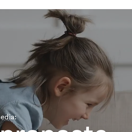
edia: