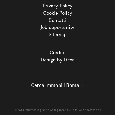
Privacy Policy
Cookie Policy
Contatti
Job opportunity
Sitemap
Credits
Design by Dexa
Cerca immobili Roma
© 2024 Intermedia gruppo Caltagirone® C.F. e P.IVA 06382721006