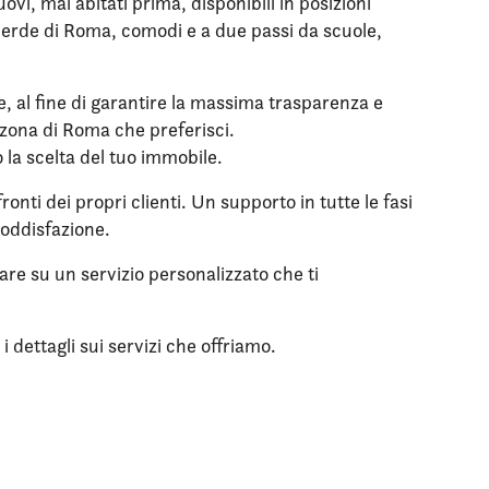
i, mai abitati prima, disponibili in posizioni
l verde di Roma, comodi e a due passi da scuole,
le, al fine di garantire la massima trasparenza e
a zona di Roma che preferisci.
o la scelta del tuo immobile.
onti dei propri clienti. Un supporto in tutte le fasi
soddisfazione.
tare su un servizio personalizzato che ti
 dettagli sui servizi che offriamo.