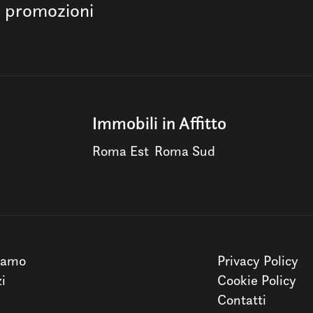
e promozioni
Immobili in Affitto
Roma Est
Roma Sud
iamo
Privacy Policy
zi
Cookie Policy
Contatti