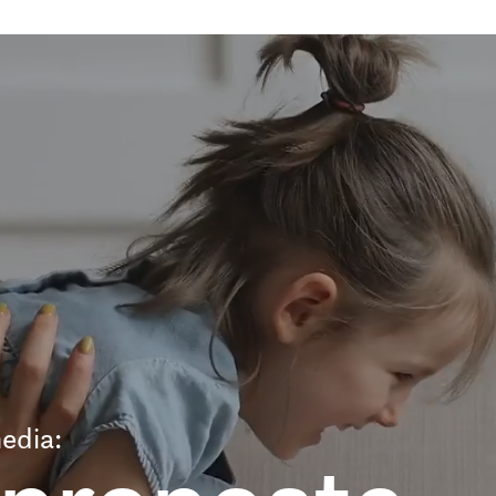
edia: