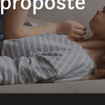
 proposte