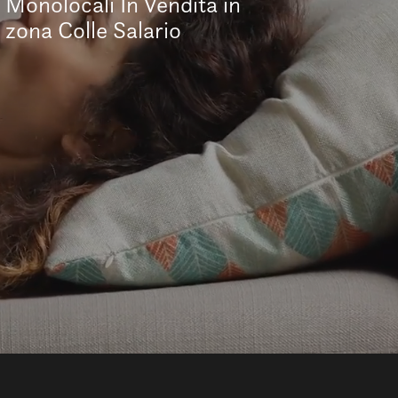
Monolocali In Vendita in
zona Colle Salario