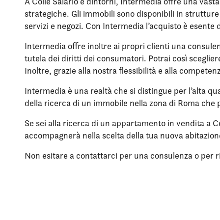
A Colle Salario e dintorni, Intermedia offre una vast
strategiche. Gli immobili sono disponibili in struttu
servizi e negozi. Con Intermedia l’acquisto è esente 
Intermedia offre inoltre ai propri clienti una consule
tutela dei diritti dei consumatori. Potrai così scegli
Inoltre, grazie alla nostra flessibilità e alla compet
Intermedia è una realtà che si distingue per l’alta qua
della ricerca di un immobile nella zona di Roma che p
Se sei alla ricerca di un appartamento in vendita a Co
accompagnerà nella scelta della tua nuova abitazio
Non esitare a contattarci per una consulenza o per rich