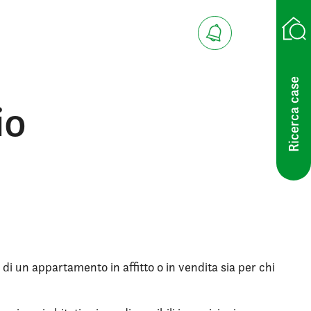
Ricerca case
io
 di un appartamento in affitto o in vendita sia per chi