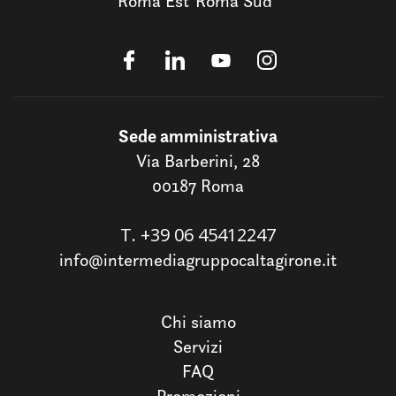
Roma Est
Roma Sud
Sede amministrativa
Via Barberini, 28
00187 Roma
T.
+39 06 45412247
info@intermediagruppocaltagirone.it
Chi siamo
Servizi
FAQ