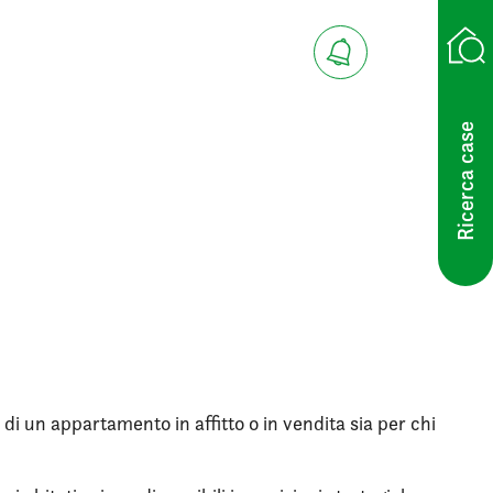
Ricerca case
 di un appartamento in affitto o in vendita sia per chi