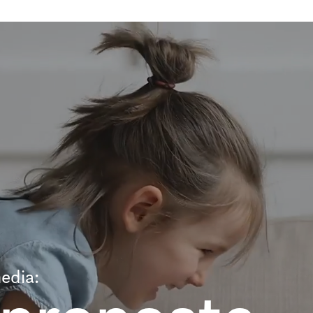
edia: