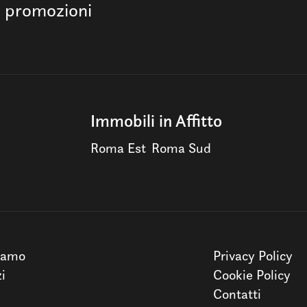
e promozioni
Immobili in Affitto
Roma Est
Roma Sud
iamo
Privacy Policy
zi
Cookie Policy
Contatti