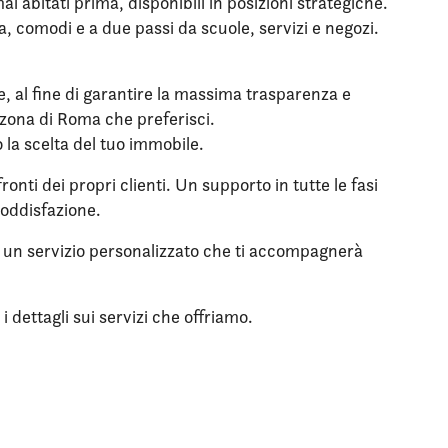
 abitati prima, disponibili in posizioni strategiche.
a, comodi e a due passi da scuole, servizi e negozi.
le, al fine di garantire la massima trasparenza e
a zona di Roma che preferisci.
o la scelta del tuo immobile.
onti dei propri clienti. Un supporto in tutte le fasi
soddisfazione.
su un servizio personalizzato che ti accompagnerà
 dettagli sui servizi che offriamo.