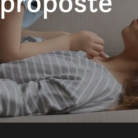
 proposte