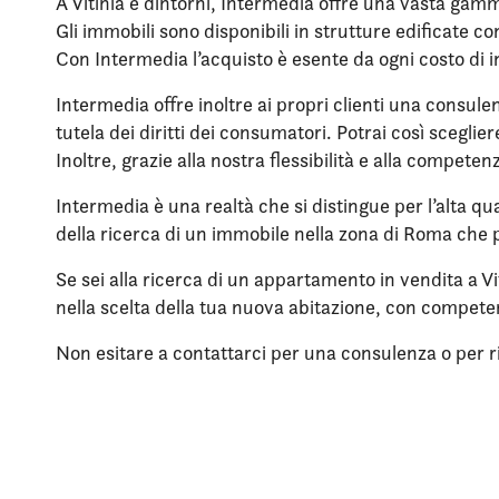
A Vitinia e dintorni, Intermedia offre una vasta gamm
Gli immobili sono disponibili in strutture edificate 
Con Intermedia l’acquisto è esente da ogni costo di 
Intermedia offre inoltre ai propri clienti una consule
tutela dei diritti dei consumatori. Potrai così scegli
Inoltre, grazie alla nostra flessibilità e alla compet
Intermedia è una realtà che si distingue per l’alta qua
della ricerca di un immobile nella zona di Roma che p
Se sei alla ricerca di un appartamento in vendita a V
nella scelta della tua nuova abitazione, con compet
Non esitare a contattarci per una consulenza o per rich