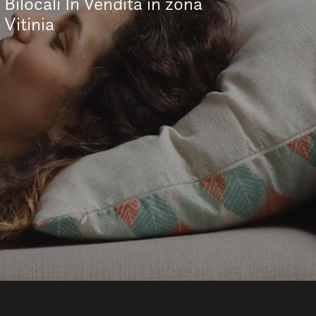
Bilocali In Vendita in zona
Vitinia