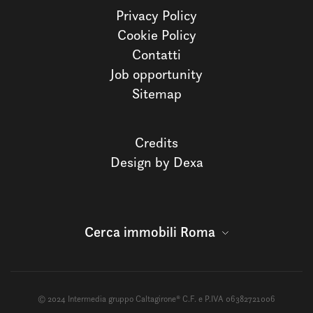
Privacy Policy
Cookie Policy
Contatti
Job opportunity
Sitemap
Credits
Design by Dexa
Cerca immobili Roma
© 2024 Intermedia gruppo Caltagirone® C.F. e P.IVA 06382721006