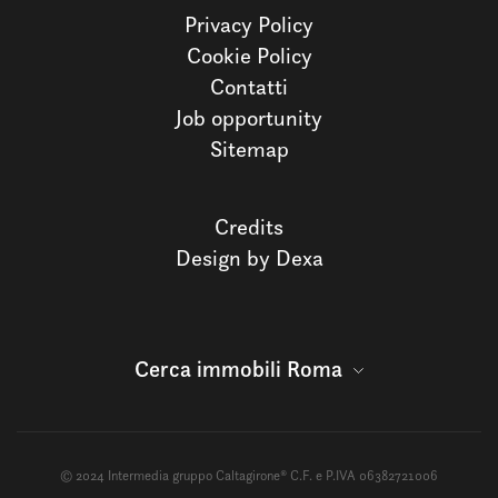
Privacy Policy
Cookie Policy
Contatti
Job opportunity
Sitemap
Credits
Design by Dexa
Cerca immobili Roma
© 2024 Intermedia gruppo Caltagirone® C.F. e P.IVA 06382721006