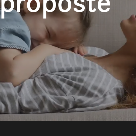
 proposte