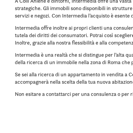
A Colli Aniene e dintorni, Intermedia offre una vasta
strategiche. Gli immobili sono disponibili in struttu
servizi e negozi. Con Intermedia l’acquisto è esente 
Intermedia offre inoltre ai propri clienti una consule
tutela dei diritti dei consumatori. Potrai così scegli
Inoltre, grazie alla nostra flessibilità e alla compet
Intermedia è una realtà che si distingue per l’alta qua
della ricerca di un immobile nella zona di Roma che p
Se sei alla ricerca di un appartamento in vendita a Co
accompagnerà nella scelta della tua nuova abitazio
Non esitare a contattarci per una consulenza o per rich