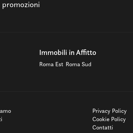
e promozioni
Immobili in Affitto
Roma Est
Roma Sud
iamo
Privacy Policy
zi
Cookie Policy
Contatti