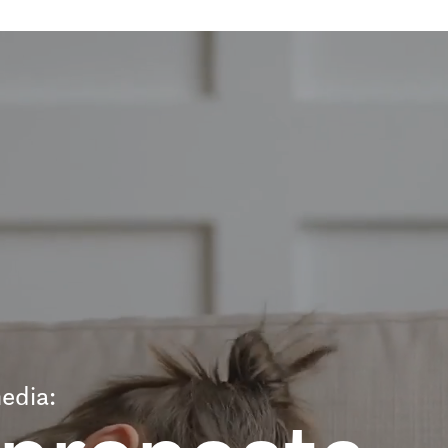
edia: