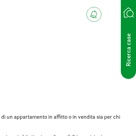
Ricerca case
 di un appartamento in affitto o in vendita sia per chi