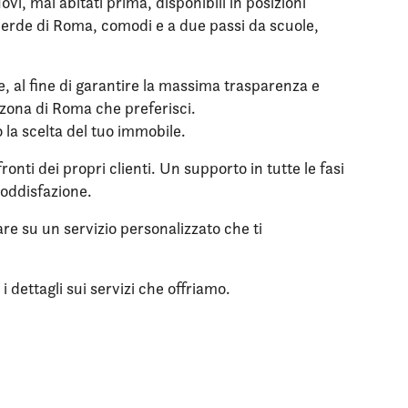
i, mai abitati prima, disponibili in posizioni
l verde di Roma, comodi e a due passi da scuole,
le, al fine di garantire la massima trasparenza e
a zona di Roma che preferisci.
o la scelta del tuo immobile.
onti dei propri clienti. Un supporto in tutte le fasi
soddisfazione.
are su un servizio personalizzato che ti
 dettagli sui servizi che offriamo.