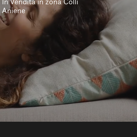
In Vendita in zona Colli
Aniene