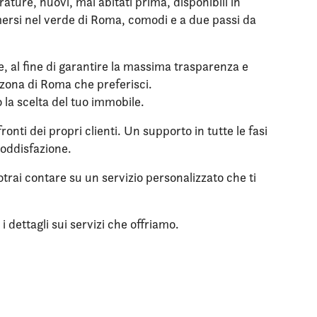
ure, nuovi, mai abitati prima, disponibili in
mmersi nel verde di Roma, comodi e a due passi da
le, al fine di garantire la massima trasparenza e
a zona di Roma che preferisci.
o la scelta del tuo immobile.
onti dei propri clienti. Un supporto in tutte le fasi
soddisfazione.
trai contare su un servizio personalizzato che ti
 dettagli sui servizi che offriamo.