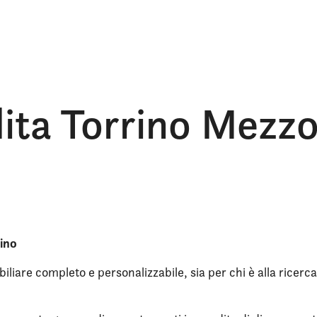
ndita Torrino Mez
mino
iliare completo e personalizzabile, sia per chi è alla ricerca