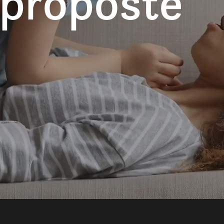
 proposte