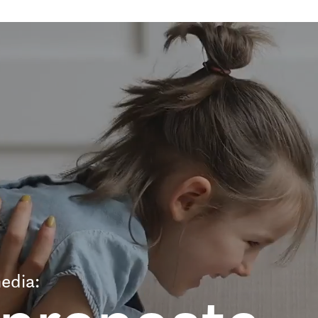
edia: