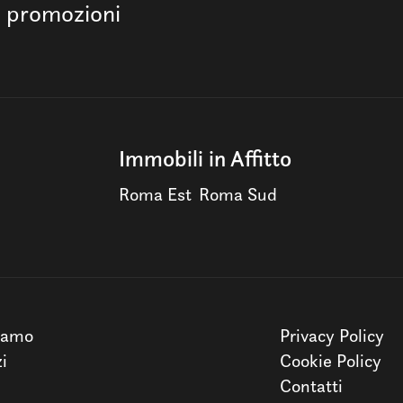
e promozioni
Immobili in Affitto
Roma Est
Roma Sud
iamo
Privacy Policy
zi
Cookie Policy
Contatti