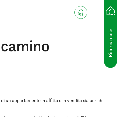
Ricerca case
zocamino
 di un appartamento in affitto o in vendita sia per chi