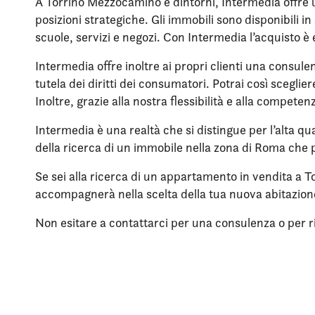
A Torrino Mezzocamino e dintorni, Intermedia offre u
posizioni strategiche. Gli immobili sono disponibili 
scuole, servizi e negozi. Con Intermedia l’acquisto è
Intermedia offre inoltre ai propri clienti una consule
tutela dei diritti dei consumatori. Potrai così scegli
Inoltre, grazie alla nostra flessibilità e alla compet
Intermedia è una realtà che si distingue per l’alta qua
della ricerca di un immobile nella zona di Roma che p
Se sei alla ricerca di un appartamento in vendita a T
accompagnerà nella scelta della tua nuova abitazio
Non esitare a contattarci per una consulenza o per rich