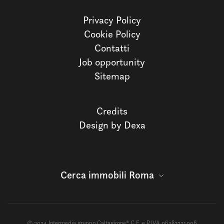
Privacy Policy
Cookie Policy
Contatti
Job opportunity
Sitemap
Credits
Design by Dexa
Cerca immobili Roma
© 2024 Intermedia gruppo Caltagirone® C.F. e P.IVA 06382721006