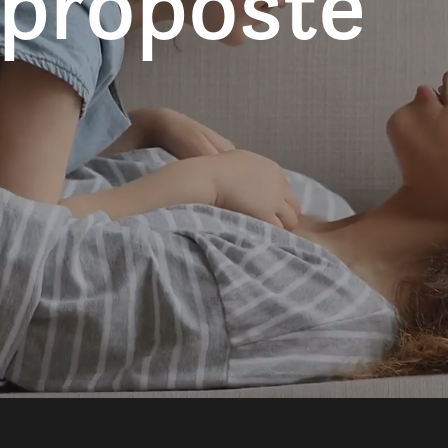
 proposte