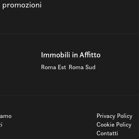
e promozioni
Immobili in Affitto
Roma Est
Roma Sud
iamo
Privacy Policy
zi
Cookie Policy
Contatti