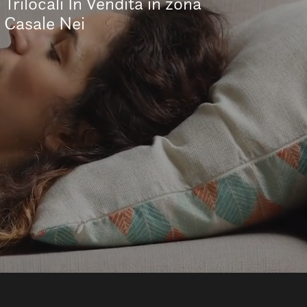
Trilocali In Vendita in zona
Casale Nei