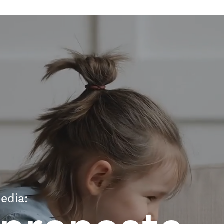
edia: