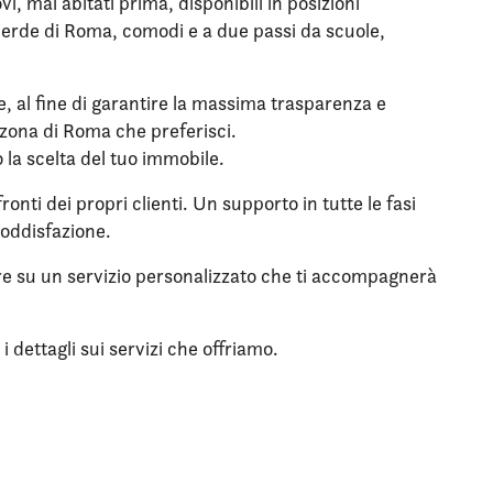
 mai abitati prima, disponibili in posizioni
l verde di Roma, comodi e a due passi da scuole,
le, al fine di garantire la massima trasparenza e
a zona di Roma che preferisci.
o la scelta del tuo immobile.
onti dei propri clienti. Un supporto in tutte le fasi
soddisfazione.
tare su un servizio personalizzato che ti accompagnerà
 dettagli sui servizi che offriamo.