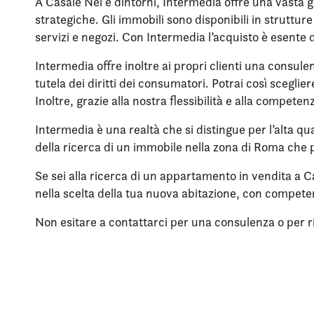
A Casale Nei e dintorni, Intermedia offre una vasta g
strategiche. Gli immobili sono disponibili in struttu
servizi e negozi. Con Intermedia l’acquisto è esente 
Intermedia offre inoltre ai propri clienti una consule
tutela dei diritti dei consumatori. Potrai così scegli
Inoltre, grazie alla nostra flessibilità e alla compet
Intermedia è una realtà che si distingue per l’alta qua
della ricerca di un immobile nella zona di Roma che p
Se sei alla ricerca di un appartamento in vendita a C
nella scelta della tua nuova abitazione, con compet
Non esitare a contattarci per una consulenza o per rich