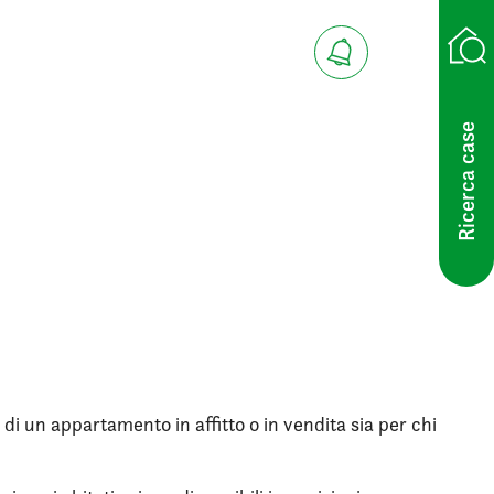
Ricerca case
 di un appartamento in affitto o in vendita sia per chi