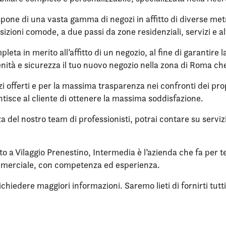
pone di una vasta gamma di negozi in affitto di diverse metra
sizioni comode, a due passi da zone residenziali, servizi e al
eta in merito all’affitto di un negozio, al fine di garantire 
nità e sicurezza il tuo nuovo negozio nella zona di Roma che
zi offerti e per la massima trasparenza nei confronti dei propr
tisce al cliente di ottenere la massima soddisfazione.
nza del nostro team di professionisti, potrai contare su servi
tto a Vilaggio Prenestino, Intermedia è l’azienda che fa per t
mmerciale, con competenza ed esperienza.
iedere maggiori informazioni. Saremo lieti di fornirti tutti i