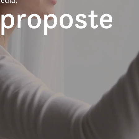
 proposte