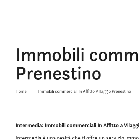
Immobili commerc
Prenestino
Home
Immobili commerciali In Affitto Villaggio Prenestino
Intermedia: Immobili commerciali In Affitto a Vilagg
Intermedia è una realtà che ti offre un servizio immob