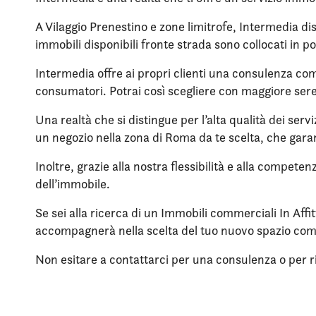
A Vilaggio Prenestino e zone limitrofe, Intermedia dis
immobili disponibili fronte strada sono collocati in po
Intermedia offre ai propri clienti una consulenza compl
consumatori. Potrai così scegliere con maggiore sere
Una realtà che si distingue per l’alta qualità dei servi
un negozio nella zona di Roma da te scelta, che garan
Inoltre, grazie alla nostra flessibilità e alla compete
dell’immobile.
Se sei alla ricerca di un Immobili commerciali In Affi
accompagnerà nella scelta del tuo nuovo spazio co
Non esitare a contattarci per una consulenza o per rich