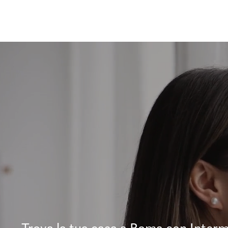
Trova la tua casa a Roma con Interm