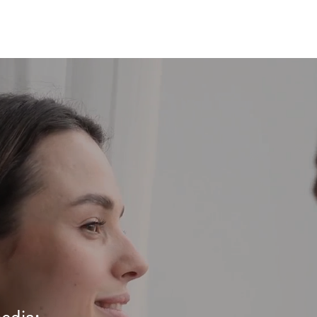
edia: