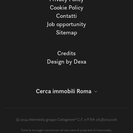
Cookie Policy
Contatti
Job opportunity
Sitemap
Credits
Design by Dexa
Cerca immobili Roma
© 2024 Intermedia gruppo Caltagirone® C.F. e P.IVA 06382721006
Tutte le immagini contenute nel sito sono di proprietà di Intermedia.