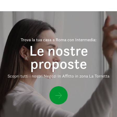
Trova la tua casa a Roma con Intermedia:
Le nostre
proposte
Scopri tutti i nostri Negozi In Affitto in zona La Torretta