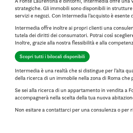
A Fonte Laurentina e dintorni, Intermedia offre una v
strategiche. Gli immobili sono disponibili in struttu
servizi e negozi. Con Intermedia l’acquisto è esente 
Intermedia offre inoltre ai propri clienti una consule
tutela dei diritti dei consumatori. Potrai così scegli
Inoltre, grazie alla nostra flessibilità e alla compet
Scopri tutti i bilocali disponibili
Intermedia è una realtà che si distingue per l’alta qua
della ricerca di un immobile nella zona di Roma che p
Se sei alla ricerca di un appartamento in vendita a F
accompagnerà nella scelta della tua nuova abitazio
Non esitare a contattarci per una consulenza o per rich