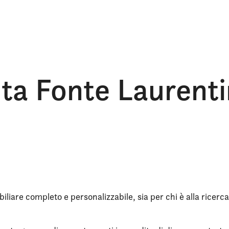
dita Fonte Laurent
iliare completo e personalizzabile, sia per chi è alla ricerca