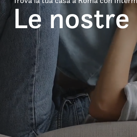
Trova la tua casa a Roma con Interm
Le nostre