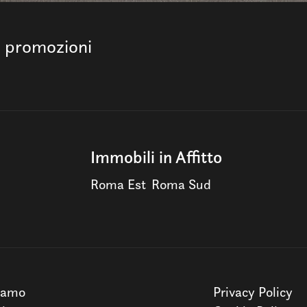
e promozioni
Immobili in Affitto
Roma Est
Roma Sud
iamo
Privacy Policy