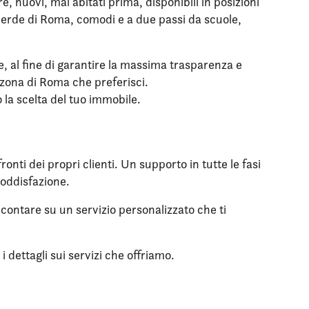
 nuovi, mai abitati prima, disponibili in posizioni
l verde di Roma, comodi e a due passi da scuole,
le, al fine di garantire la massima trasparenza e
a zona di Roma che preferisci.
o la scelta del tuo immobile.
onti dei propri clienti. Un supporto in tutte le fasi
soddisfazione.
 contare su un servizio personalizzato che ti
 dettagli sui servizi che offriamo.