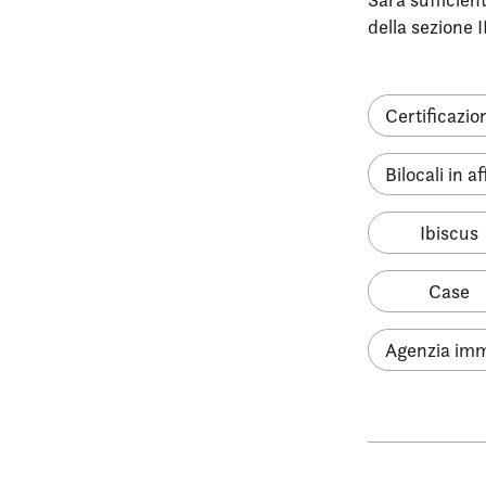
della sezione I
Certificazio
Bilocali in a
Ibiscus
Case
Agenzia imm