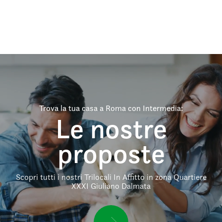
Trova la tua casa a Roma con Intermedia:
Le nostre
proposte
Scopri tutti i nostri Trilocali In Affitto in zona Quartiere
XXXI Giuliano Dalmata