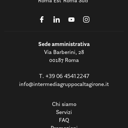
Roma Est
Roma Sud
Sede amministrativa
Via Barberini, 28
00187 Roma
T.
+39 06 45412247
info@intermediagruppocaltagirone.it
Chi siamo
Servizi
FAQ