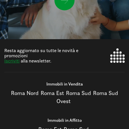
Resta aggiornato su tutte le novità e
promozioni
Iscriviti
alla newsletter.
Immobili in Vendita
Roma Nord
Roma Est
Roma Sud
Roma Sud
Ovest
Immobili in Affitto