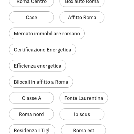
Roma Centro
Box auto Roma
Case
Affitto Roma
Mercato immobiliare romano
Certificazione Energetica
Efficienza energetica
Bilocali in affitto a Roma
Classe A
Fonte Laurentina
Roma nord
Ibiscus
Residenza I Tigli
Roma est