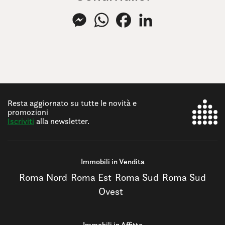
Messenger
WhatsApp
Facebook
LinkedIn
Resta aggiornato su tutte le novità e
promozioni
Iscriviti
alla newsletter.
Immobili in Vendita
Roma Nord
Roma Est
Roma Sud
Roma Sud
Ovest
Immobili in Affitto