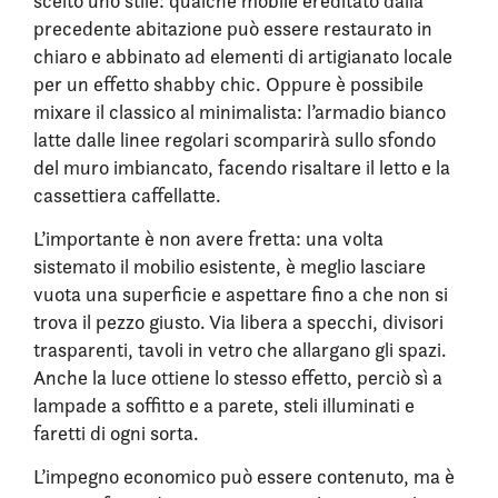
scelto uno stile: qualche mobile ereditato dalla
precedente abitazione può essere restaurato in
chiaro e abbinato ad elementi di artigianato locale
per un effetto shabby chic. Oppure è possibile
mixare il classico al minimalista: l’armadio bianco
latte dalle linee regolari scomparirà sullo sfondo
del muro imbiancato, facendo risaltare il letto e la
cassettiera caffellatte.
L’importante è non avere fretta: una volta
sistemato il mobilio esistente, è meglio lasciare
vuota una superficie e aspettare fino a che non si
trova il pezzo giusto. Via libera a specchi, divisori
trasparenti, tavoli in vetro che allargano gli spazi.
Anche la luce ottiene lo stesso effetto, perciò sì a
lampade a soffitto e a parete, steli illuminati e
faretti di ogni sorta.
L’impegno economico può essere contenuto, ma è