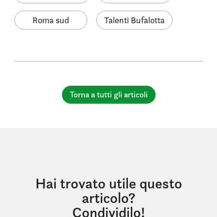
Roma sud
Talenti Bufalotta
Torna a tutti gli articoli
Hai trovato utile questo
articolo?
Condividilo!