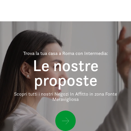
Trova la tua casa a Roma con Intermedia:
Le nostre
proposte
Scopri tutti i nostri Negozi In Affitto in zona Fonte
Meravigliosa