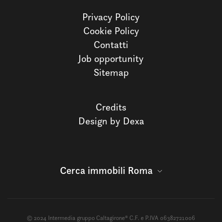
Privacy Policy
Cookie Policy
Contatti
Job opportunity
Sitemap
Credits
Design by Dexa
Cerca immobili Roma
© 2024 Intermedia gruppo Caltagirone® C.F. e P.IVA 06382721006