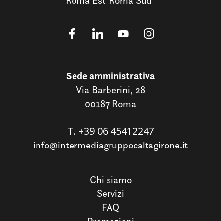
Roma Est
Roma Sud
Sede amministrativa
Via Barberini, 28
00187 Roma
T.
+39 06 45412247
info@intermediagruppocaltagirone.it
Chi siamo
Servizi
FAQ