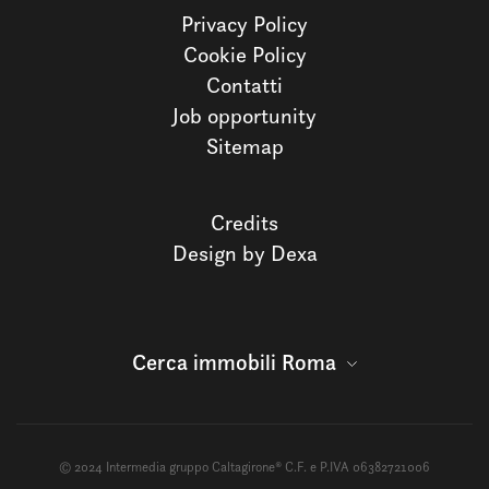
Privacy Policy
Cookie Policy
Contatti
Job opportunity
Sitemap
Credits
Design by Dexa
Cerca immobili Roma
© 2024 Intermedia gruppo Caltagirone® C.F. e P.IVA 06382721006