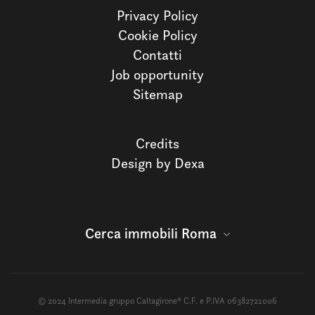
Privacy Policy
Cookie Policy
Contatti
Job opportunity
Sitemap
Credits
Design by Dexa
Cerca immobili Roma
© 2024 Intermedia gruppo Caltagirone® C.F. e P.IVA 06382721006