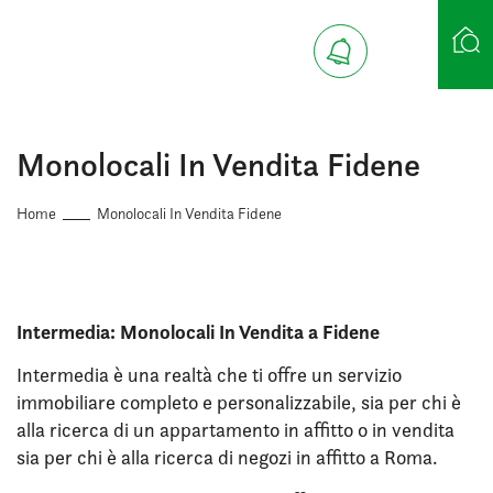
Ricerca case
Monolocali In Vendita Fidene
Home
Monolocali In Vendita Fidene
Intermedia: Monolocali In Vendita a Fidene
Intermedia è una realtà che ti offre un servizio
immobiliare completo e personalizzabile, sia per chi è
alla ricerca di un appartamento in affitto o in vendita
sia per chi è alla ricerca di negozi in affitto a Roma.