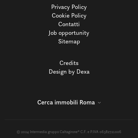
Privacy Policy
Cookie Policy
Contatti
Job opportunity
Sitemap
Credits
Design by Dexa
Cerca immobili Roma
© 2024 Intermedia gruppo Caltagirone® C.F. e P.IVA 06382721006