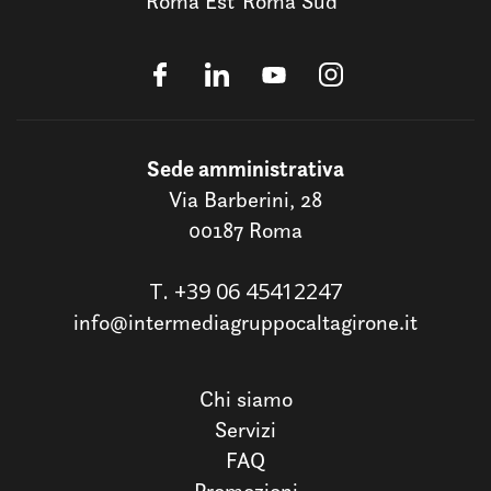
Roma Est
Roma Sud
Sede amministrativa
Via Barberini, 28
00187 Roma
T.
+39 06 45412247
info@intermediagruppocaltagirone.it
Chi siamo
Servizi
FAQ