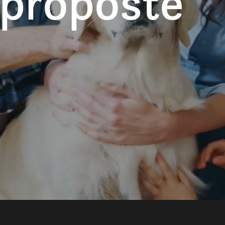
 proposte