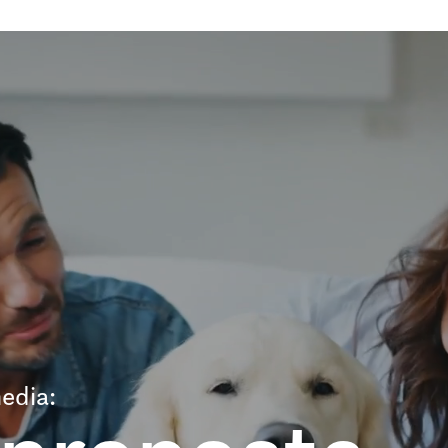
edia: