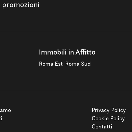
e promozioni
Immobili in Affitto
Roma Est
Roma Sud
iamo
Privacy Policy
zi
Cookie Policy
Contatti