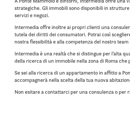
A Ponte Mammolo e dintorni, Intermedia offre una vas
strategiche. Gli immobili sono disponibili in struttu
servizi e negozi.
Intermedia offre inoltre ai propri clienti una consule
tutela dei diritti dei consumatori. Potrai così scegli
nostra flessibilità e alla competenza del nostro team 
Intermedia è una realtà che si distingue per l’alta qua
della ricerca di un immobile nella zona di Roma che p
Se sei alla ricerca di un appartamento in affitto a P
accompagnerà nella scelta della tua nuova abitazio
Non esitare a contattarci per una consulenza o per rich