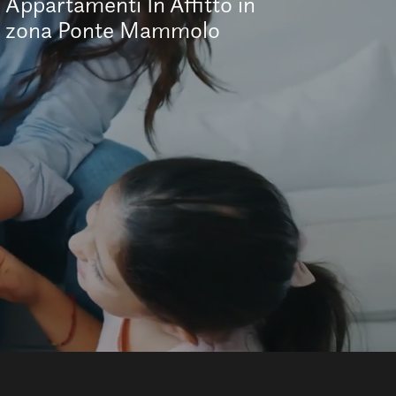
Appartamenti In Affitto in
zona Ponte Mammolo