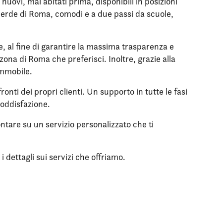
ovi, mai abitati prima, disponibili in posizioni
l verde di Roma, comodi e a due passi da scuole,
le, al fine di garantire la massima trasparenza e
zona di Roma che preferisci. Inoltre, grazie alla
immobile.
onti dei propri clienti. Un supporto in tutte le fasi
soddisfazione.
ntare su un servizio personalizzato che ti
 dettagli sui servizi che offriamo.