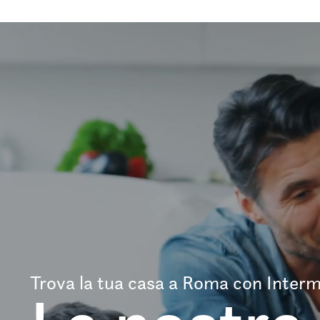
Trova la tua casa a Roma con Interm