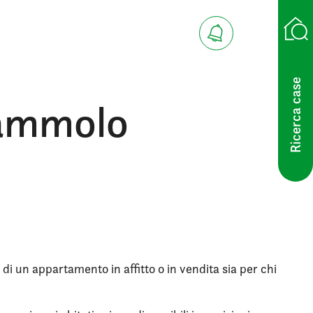
Ricerca case
Mammolo
 di un appartamento in affitto o in vendita sia per chi