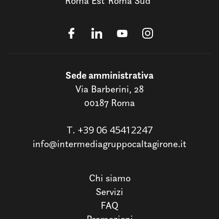
Roma Est
Roma Sud
Sede amministrativa
Via Barberini, 28
00187 Roma
T.
+39 06 45412247
info@intermediagruppocaltagirone.it
Chi siamo
Servizi
FAQ