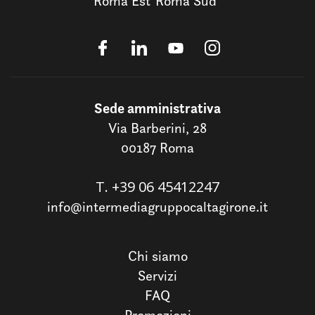
Roma Est
Roma Sud
Sede amministrativa
Via Barberini, 28
00187 Roma
T.
+39 06 45412247
info@intermediagruppocaltagirone.it
Chi siamo
Servizi
FAQ