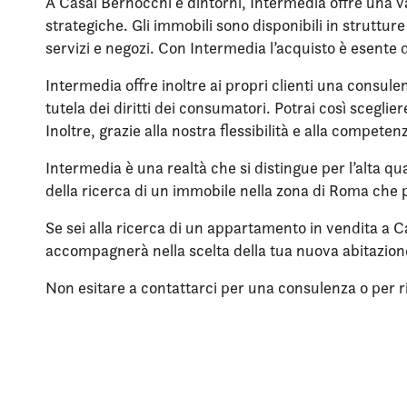
A Casal Bernocchi e dintorni, Intermedia offre una va
strategiche. Gli immobili sono disponibili in struttu
servizi e negozi. Con Intermedia l’acquisto è esente 
Intermedia offre inoltre ai propri clienti una consule
tutela dei diritti dei consumatori. Potrai così scegli
Inoltre, grazie alla nostra flessibilità e alla compet
Intermedia è una realtà che si distingue per l’alta qua
della ricerca di un immobile nella zona di Roma che p
Se sei alla ricerca di un appartamento in vendita a C
accompagnerà nella scelta della tua nuova abitazio
Non esitare a contattarci per una consulenza o per rich