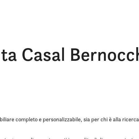
dita Casal Bernocc
iliare completo e personalizzabile, sia per chi è alla ricerca