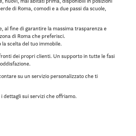
nuovi, mai abitati prima, disponibili in posizioni
l verde di Roma, comodi e a due passi da scuole,
le, al fine di garantire la massima trasparenza e
a zona di Roma che preferisci.
o la scelta del tuo immobile.
onti dei propri clienti. Un supporto in tutte le fasi
soddisfazione.
contare su un servizio personalizzato che ti
 dettagli sui servizi che offriamo.