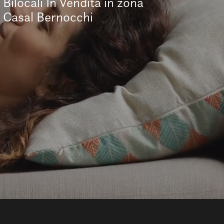
Bilocali In Vendita in zona
Casal Bernocchi