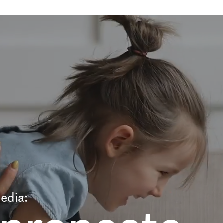
edia: