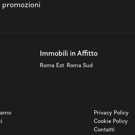
e promozioni
Immobili in Affitto
Roma Est
Roma Sud
iamo
Privacy Policy
zi
Cookie Policy
Contatti