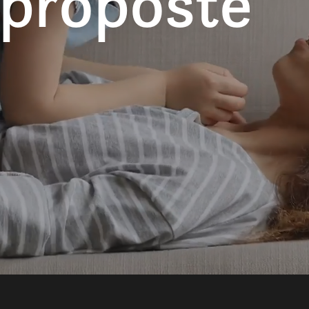
 proposte