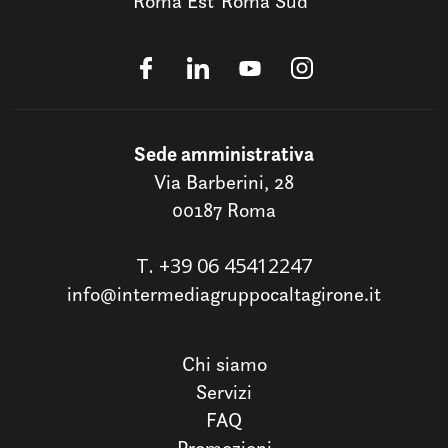
Roma Est
Roma Sud
Sede amministrativa
Via Barberini, 28
00187 Roma
T.
+39 06 45412247
info@intermediagruppocaltagirone.it
Chi siamo
Servizi
FAQ