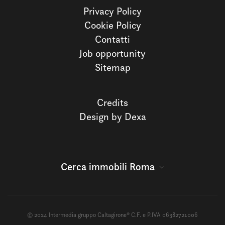
Privacy Policy
Cookie Policy
Contatti
Job opportunity
Sitemap
Credits
Design by Dexa
Cerca immobili Roma
© 2024 Intermedia gruppo Caltagirone® C.F. e P.IVA 06382721006