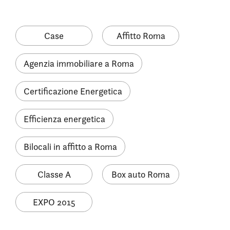
Case
Affitto Roma
Agenzia immobiliare a Roma
Certificazione Energetica
Efficienza energetica
Bilocali in affitto a Roma
Classe A
Box auto Roma
EXPO 2015