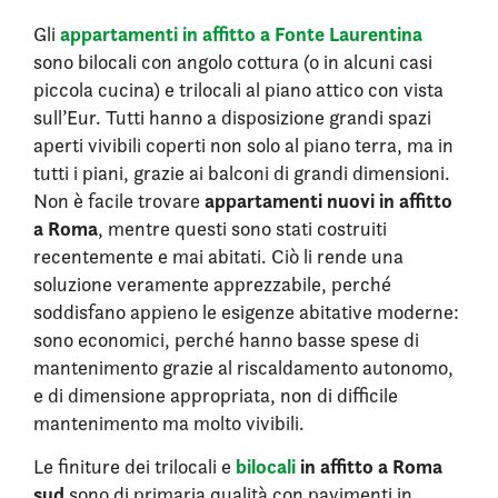
appartamenti in affitto a Fonte Laurentina
Gli
sono bilocali con angolo cottura (o in alcuni casi
piccola cucina) e trilocali al piano attico con vista
sull’Eur. Tutti hanno a disposizione grandi spazi
aperti vivibili coperti non solo al piano terra, ma in
tutti i piani, grazie ai balconi di grandi dimensioni.
appartamenti nuovi in affitto
Non è facile trovare
a Roma
, mentre questi sono stati costruiti
recentemente e mai abitati. Ciò li rende una
soluzione veramente apprezzabile, perché
soddisfano appieno le esigenze abitative moderne:
sono economici, perché hanno basse spese di
mantenimento grazie al riscaldamento autonomo,
e di dimensione appropriata, non di difficile
mantenimento ma molto vivibili.
bilocali
in affitto a Roma
Le finiture dei trilocali e
sud
sono di primaria qualità con pavimenti in