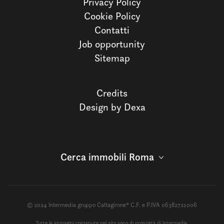
Privacy Policy
Cookie Policy
Contatti
Job opportunity
Sitemap
Credits
Design by Dexa
Cerca immobili Roma
© 2024 Intermedia gruppo Caltagirone® C.F. e P.IVA 06382721006
Tutte le immagini contenute nel sito sono di proprietà di Intermedia.