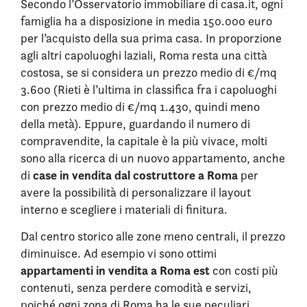
Secondo l’Osservatorio immobiliare di casa.it, ogni
famiglia ha a disposizione in media 150.000 euro
per l’acquisto della sua prima casa. In proporzione
agli altri capoluoghi laziali, Roma resta una città
costosa, se si considera un prezzo medio di €/mq
3.600 (Rieti è l’ultima in classifica fra i capoluoghi
con prezzo medio di €/mq 1.430, quindi meno
della metà). Eppure, guardando il numero di
compravendite, la capitale è la più vivace, molti
sono alla ricerca di un nuovo appartamento, anche
case in vendita dal costruttore a Roma
di
per
avere la possibilità di personalizzare il layout
interno e scegliere i materiali di finitura.
Dal centro storico alle zone meno centrali, il prezzo
diminuisce. Ad esempio vi sono ottimi
appartamenti in vendita a Roma est
con costi più
contenuti, senza perdere comodità e servizi,
poiché ogni zona di Roma ha le sue peculiari