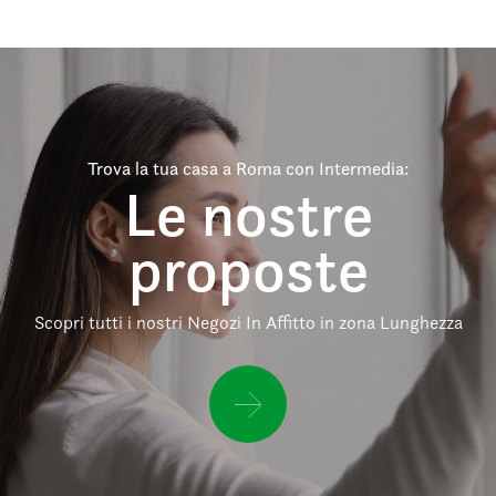
Trova la tua casa a Roma con Intermedia:
Le nostre
proposte
Scopri tutti i nostri Negozi In Affitto in zona Lunghezza