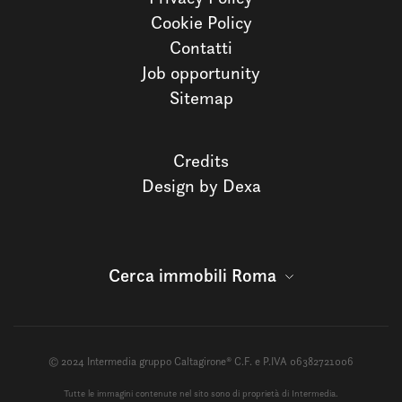
Cookie Policy
Contatti
Job opportunity
Sitemap
Credits
Design by Dexa
Cerca immobili Roma
© 2024 Intermedia gruppo Caltagirone® C.F. e P.IVA 06382721006
Tutte le immagini contenute nel sito sono di proprietà di Intermedia.