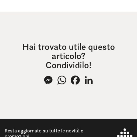
Hai trovato utile questo
articolo?
Condividilo!
Messenger
WhatsApp
Facebook
LinkedIn
Resta aggiornato su tutte le novità e
promozioni