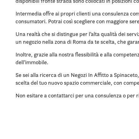
disponibili fronte strada sono collocati in posizioni c
Intermedia offre ai propri clienti una consulenza compl
consumatori. Potrai così scegliere con maggiore sere
Una realtà che si distingue per l’alta qualità dei servi
un negozio nella zona di Roma da te scelta, che garan
Inoltre, grazie alla nostra flessibilità e alla compete
dell’immobile.
Se sei alla ricerca di un Negozi In Affitto a Spinacet
scelta del tuo nuovo spazio commerciale, con compe
Non esitare a contattarci per una consulenza o per rich