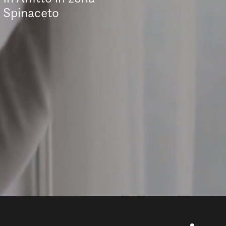
Spinaceto