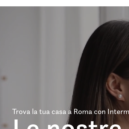
Trova la tua casa a Roma con Interm
Le nostre