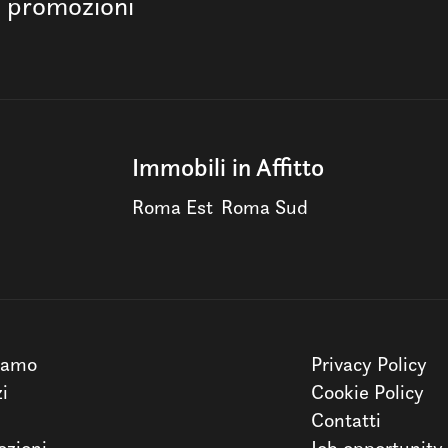
e promozioni
Immobili in Affitto
Roma Est
Roma Sud
iamo
Privacy Policy
zi
Cookie Policy
Contatti