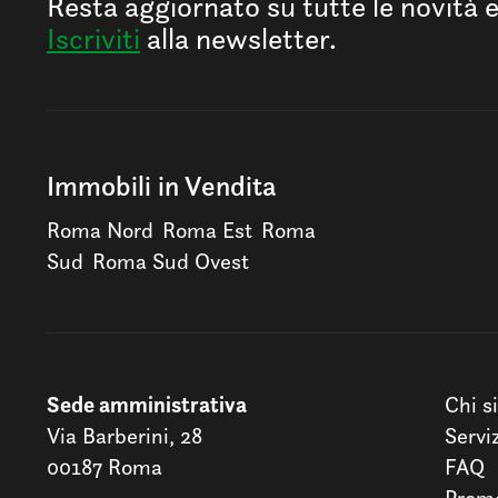
Resta aggiornato su tutte le novità 
Iscriviti
alla newsletter.
Immobili in Vendita
Roma Nord
Roma Est
Roma
Sud
Roma Sud Ovest
Sede amministrativa
Chi s
Via Barberini, 28
Servi
00187 Roma
FAQ