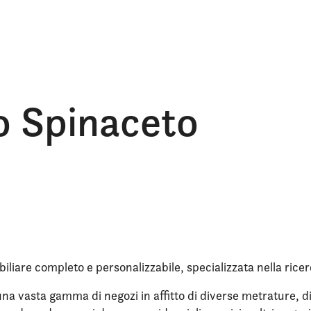
to Spinaceto
iliare completo e personalizzabile, specializzata nella ricer
a vasta gamma di negozi in affitto di diverse metrature, dis