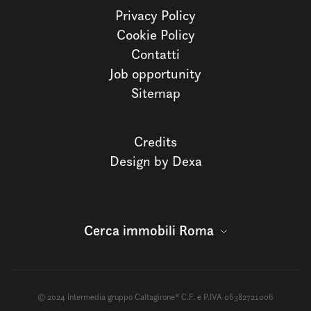
Privacy Policy
Cookie Policy
Contatti
Job opportunity
Sitemap
Credits
Design by Dexa
Cerca immobili Roma
© 2024 Intermedia gruppo Caltagirone® C.F. e P.IVA 06382721006