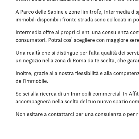
A Parco delle Sabine e zone limitrofe, Intermedia disp
immobili disponibili fronte strada sono collocati in po
Intermedia offre ai propri clienti una consulenza compl
consumatori. Potrai così scegliere con maggiore sere
Una realtà che si distingue per l’alta qualità dei servi
un negozio nella zona di Roma da te scelta, che garan
Inoltre, grazie alla nostra flessibilità e alla compete
dell’immobile.
Se sei alla ricerca di un Immobili commerciali In Affi
accompagnerà nella scelta del tuo nuovo spazio co
Non esitare a contattarci per una consulenza o per rich