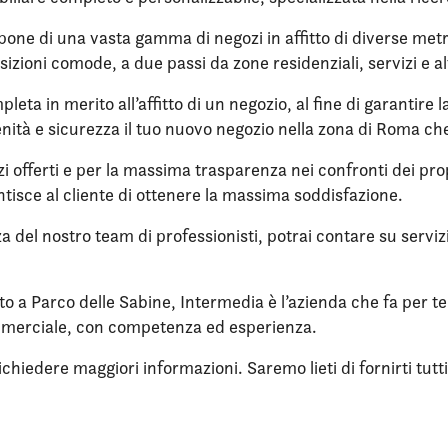
one di una vasta gamma di negozi in affitto di diverse metrat
sizioni comode, a due passi da zone residenziali, servizi e al
eta in merito all’affitto di un negozio, al fine di garantire 
nità e sicurezza il tuo nuovo negozio nella zona di Roma che
zi offerti e per la massima trasparenza nei confronti dei propr
tisce al cliente di ottenere la massima soddisfazione.
nza del nostro team di professionisti, potrai contare su servi
tto a Parco delle Sabine, Intermedia è l’azienda che fa per te
mmerciale, con competenza ed esperienza.
iedere maggiori informazioni. Saremo lieti di fornirti tutti i