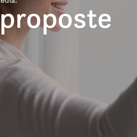
 proposte