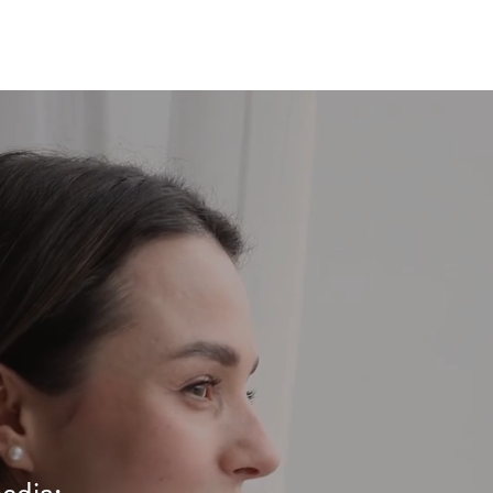
edia: