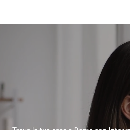
Trova la tua casa a Roma con Interm