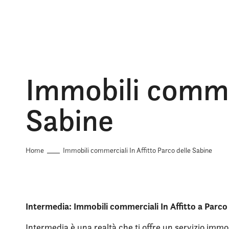
Immobili commer
Sabine
Home
Immobili commerciali In Affitto Parco delle Sabine
Intermedia: Immobili commerciali In Affitto a Parco
Intermedia è una realtà che ti offre un servizio immob