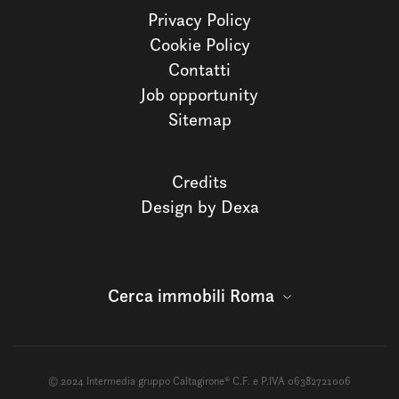
Privacy Policy
Cookie Policy
Contatti
Job opportunity
Sitemap
Credits
Design by Dexa
Cerca immobili Roma
© 2024 Intermedia gruppo Caltagirone® C.F. e P.IVA 06382721006