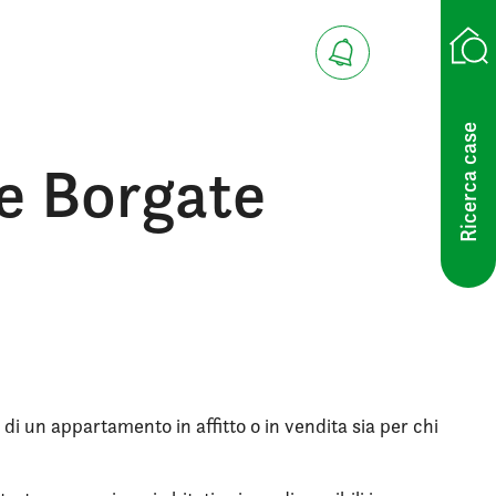
Ricerca case
le Borgate
 di un appartamento in affitto o in vendita sia per chi