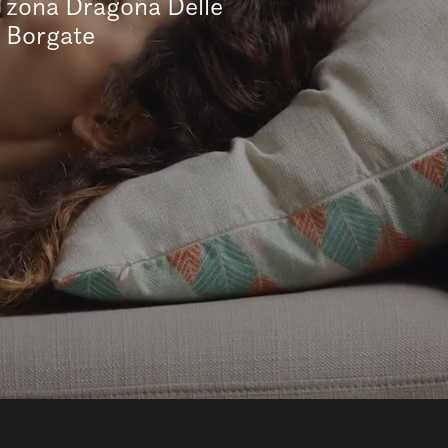
zona Dragona Delle
Borgate