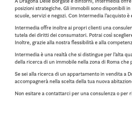
A Dragona Delle Borgate e dintorni, Intermedia offre
posizioni strategiche. Gli immobili sono disponibili 
scuole, servizi e negozi. Con Intermedia l’acquisto è
Intermedia offre inoltre ai propri clienti una consule
tutela dei diritti dei consumatori. Potrai così scegli
Inoltre, grazie alla nostra flessibilità e alla compet
Intermedia è una realtà che si distingue per l’alta qua
della ricerca di un immobile nella zona di Roma che p
Se sei alla ricerca di un appartamento in vendita a D
accompagnerà nella scelta della tua nuova abitazio
Non esitare a contattarci per una consulenza o per rich