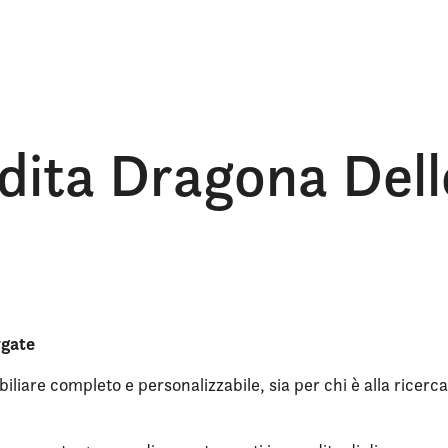
dita Dragona Del
rgate
iliare completo e personalizzabile, sia per chi è alla ricerca