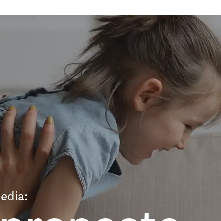
edia: