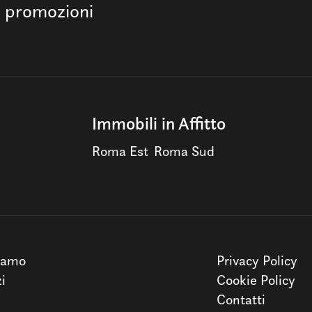
e promozioni
Immobili in Affitto
Roma Est
Roma Sud
iamo
Privacy Policy
zi
Cookie Policy
Contatti