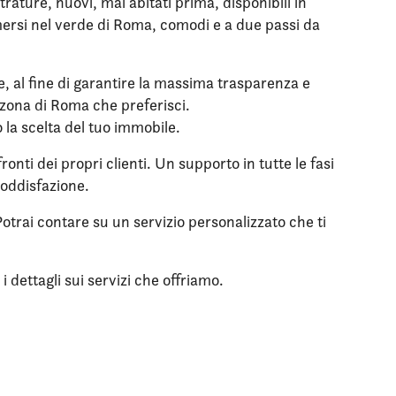
ture, nuovi, mai abitati prima, disponibili in
mmersi nel verde di Roma, comodi e a due passi da
le, al fine di garantire la massima trasparenza e
a zona di Roma che preferisci.
o la scelta del tuo immobile.
onti dei propri clienti. Un supporto in tutte le fasi
soddisfazione.
otrai contare su un servizio personalizzato che ti
 dettagli sui servizi che offriamo.