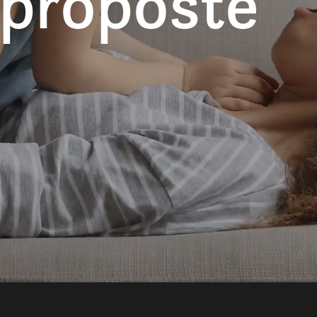
 proposte