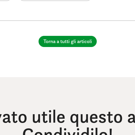
Torna a tutti gli articoli
vato utile questo a
Condividilo!