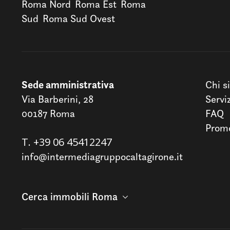
Roma Nord
Roma Est
Roma
Sud
Roma Sud Ovest
Sede amministrativa
Chi s
Via Barberini, 28
Servi
00187 Roma
FAQ
Promo
T.
+39 06 45412247
info@intermediagruppocaltagirone.it
Cerca immobili Roma