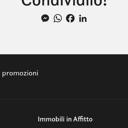
Messenger
WhatsApp
Facebook
LinkedIn
e promozioni
Immobili in Affitto