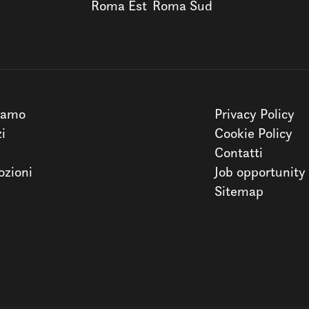
Roma Est
Roma Sud
iamo
Privacy Policy
zi
Cookie Policy
Contatti
zioni
Job opportunity
Sitemap