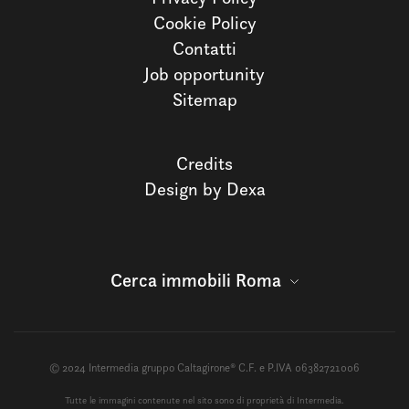
Cookie Policy
Contatti
Job opportunity
Sitemap
Credits
Design by Dexa
Cerca immobili Roma
© 2024 Intermedia gruppo Caltagirone® C.F. e P.IVA 06382721006
Tutte le immagini contenute nel sito sono di proprietà di Intermedia.