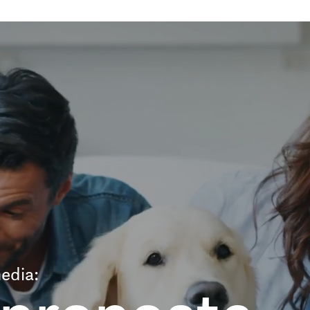
edia: