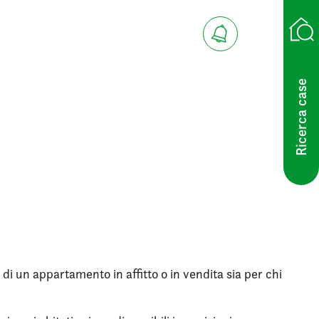
Ricerca case
 di un appartamento in affitto o in vendita sia per chi