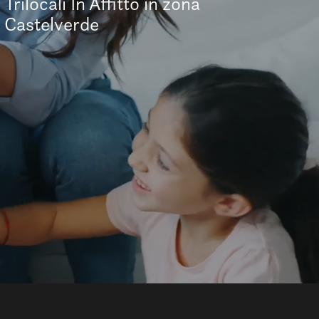
Trilocali In Affitto in zona
Castelverde