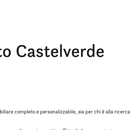
itto Castelverde
iliare completo e personalizzabile, sia per chi è alla ricerca