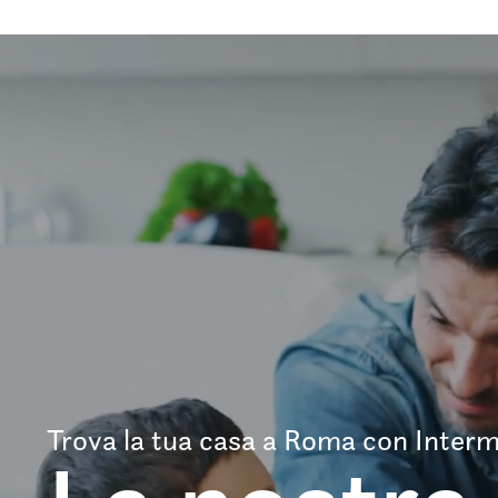
Trova la tua casa a Roma con Interm