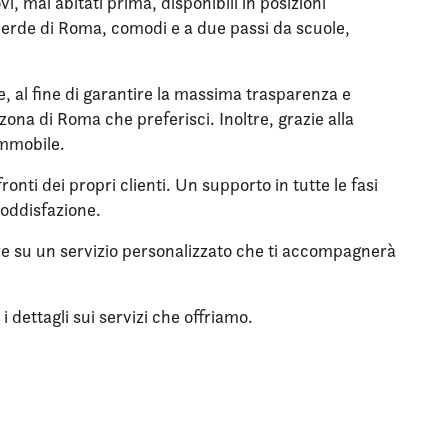
 mai abitati prima, disponibili in posizioni
l verde di Roma, comodi e a due passi da scuole,
le, al fine di garantire la massima trasparenza e
zona di Roma che preferisci. Inoltre, grazie alla
immobile.
onti dei propri clienti. Un supporto in tutte le fasi
soddisfazione.
tare su un servizio personalizzato che ti accompagnerà
 dettagli sui servizi che offriamo.