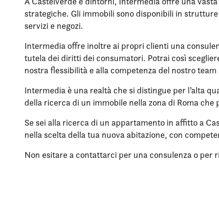
A Castelverde e dintorni, Intermedia offre una vasta 
strategiche. Gli immobili sono disponibili in struttu
servizi e negozi.
Intermedia offre inoltre ai propri clienti una consule
tutela dei diritti dei consumatori. Potrai così scegli
nostra flessibilità e alla competenza del nostro team 
Intermedia è una realtà che si distingue per l’alta qua
della ricerca di un immobile nella zona di Roma che p
Se sei alla ricerca di un appartamento in affitto a C
nella scelta della tua nuova abitazione, con compet
Non esitare a contattarci per una consulenza o per rich