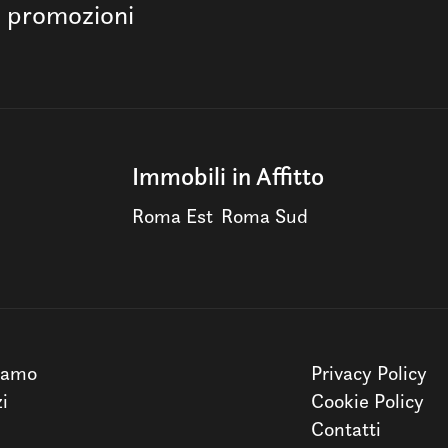
e promozioni
Immobili in Affitto
Roma Est
Roma Sud
iamo
Privacy Policy
zi
Cookie Policy
Contatti