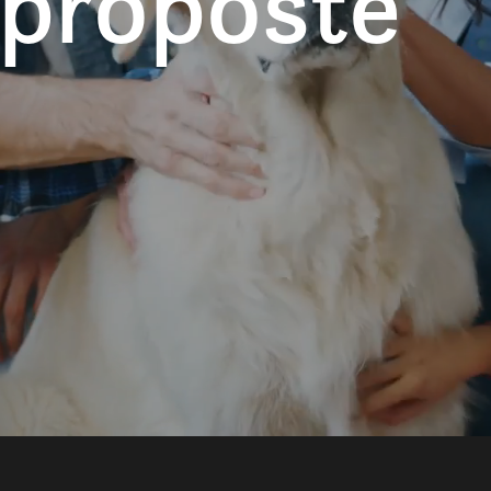
 proposte